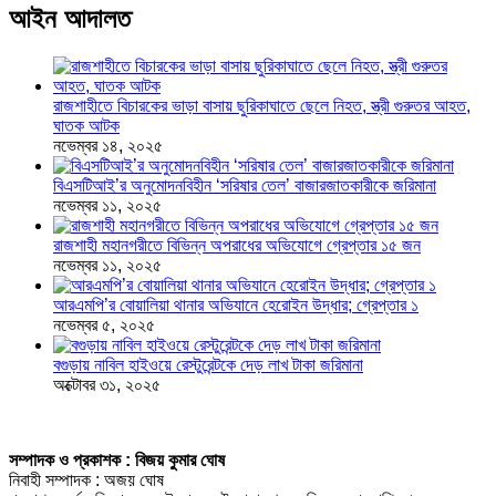
আইন আদালত
রাজশাহীতে বিচারকের ভাড়া বাসায় ছুরিকাঘাতে ছেলে নিহত, স্ত্রী গুরুতর আহত,
ঘাতক আটক
নভেম্বর ১৪, ২০২৫
বিএসটিআই’র অনুমোদনবিহীন ‘সরিষার তেল’ বাজারজাতকারীকে জরিমানা
নভেম্বর ১১, ২০২৫
রাজশাহী মহানগরীতে বিভিন্ন অপরাধের অভিযোগে গ্রেপ্তার ১৫ জন
নভেম্বর ১১, ২০২৫
আরএমপি’র বোয়ালিয়া থানার অভিযানে হেরোইন উদ্ধার; গ্রেপ্তার ১
নভেম্বর ৫, ২০২৫
বগুড়ায় নাবিল হাইওয়ে রেস্টুরেন্টকে দেড় লাখ টাকা জরিমানা
অক্টোবর ৩১, ২০২৫
সম্পাদক ও প্রকাশক : বিজয় কুমার ঘোষ
নিবাহী সম্পাদক : অজয় ঘোষ