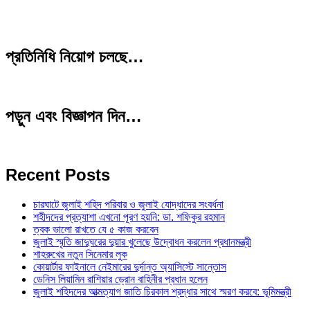
প্রতিনিধি নিয়োগ চলছে…
পড়ুন এবং বিজ্ঞাপন দিন…
Recent Posts
চারঘাটে জুলাই শহিদ পরিবার ও জুলাই যোদ্ধাদের সংবর্ধনা
শহীদদের প্রত্যাশা এখনো পূরণ হয়নি: ডা. শফিকুর রহমান
ত্বক ভালো রাখতে যে ৫ কাজ করবেন
জুলাই স্মৃতি জাদুঘরের দুয়ার খুলেছে উদ্বোধন করলেন প্রধানমন্ত্রী
শাহরুখের নতুন সিনেমার লুক
কোয়ার্টার ফাইনালে নেইমারের দুর্দান্ত অ্যাসিস্টে সান্তোস
ডেনিস লিয়ামিন রাশিয়ার ড্রোন বাহিনীর প্রধান হলেন
জুলাই শহিদদের আত্মত্যাগ জাতি চিরকাল শ্রদ্ধার সাথে স্মরণ করবে: ভূমিমন্ত্রী