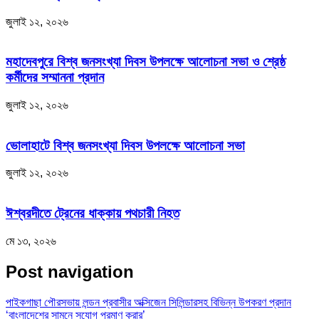
জুলাই ১২, ২০২৬
মহাদেবপুরে বিশ্ব জনসংখ্যা দিবস উপলক্ষে আলোচনা সভা ও শ্রেষ্ঠ
কর্মীদের সম্মাননা প্রদান
জুলাই ১২, ২০২৬
ভোলাহাটে বিশ্ব জনসংখ্যা দিবস উপলক্ষে আলোচনা সভা
জুলাই ১২, ২০২৬
ঈশ্বরদীতে ট্রেনের ধাক্কায় পথচারী নিহত
মে ১৩, ২০২৬
Post navigation
পাইকগাছা পৌরসভায় লন্ডন প্রবাসীর অক্সিজেন সিলিন্ডারসহ বিভিন্ন উপকরণ প্রদান
‘বাংলাদেশের সামনে সুযোগ প্রমাণ করার’