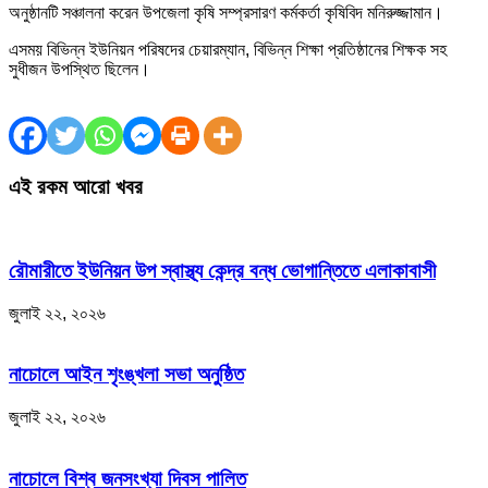
অনুষ্ঠানটি সঞ্চালনা করেন উপজেলা কৃষি সম্প্রসারণ কর্মকর্তা কৃষিবিদ মনিরুজ্জামান।
এসময় বিভিন্ন ইউনিয়ন পরিষদের চেয়ারম্যান, বিভিন্ন শিক্ষা প্রতিষ্ঠানের শিক্ষক সহ
সুধীজন উপস্থিত ছিলেন।
এই রকম আরো খবর
রৌমারীতে ইউনিয়ন উপ স্বাস্থ্য কেন্দ্র বন্ধ ভোগান্তিতে এলাকাবাসী
জুলাই ২২, ২০২৬
নাচোলে আইন শৃংঙ্খলা সভা অনুষ্ঠিত
জুলাই ২২, ২০২৬
নাচোলে বিশ্ব জনসংখ্যা দিবস পালিত