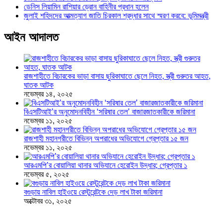
ডেনিস লিয়ামিন রাশিয়ার ড্রোন বাহিনীর প্রধান হলেন
জুলাই শহিদদের আত্মত্যাগ জাতি চিরকাল শ্রদ্ধার সাথে স্মরণ করবে: ভূমিমন্ত্রী
আইন আদালত
রাজশাহীতে বিচারকের ভাড়া বাসায় ছুরিকাঘাতে ছেলে নিহত, স্ত্রী গুরুতর আহত,
ঘাতক আটক
নভেম্বর ১৪, ২০২৫
বিএসটিআই’র অনুমোদনবিহীন ‘সরিষার তেল’ বাজারজাতকারীকে জরিমানা
নভেম্বর ১১, ২০২৫
রাজশাহী মহানগরীতে বিভিন্ন অপরাধের অভিযোগে গ্রেপ্তার ১৫ জন
নভেম্বর ১১, ২০২৫
আরএমপি’র বোয়ালিয়া থানার অভিযানে হেরোইন উদ্ধার; গ্রেপ্তার ১
নভেম্বর ৫, ২০২৫
বগুড়ায় নাবিল হাইওয়ে রেস্টুরেন্টকে দেড় লাখ টাকা জরিমানা
অক্টোবর ৩১, ২০২৫