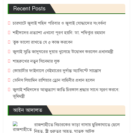
Recent Posts
চারঘাটে জুলাই শহিদ পরিবার ও জুলাই যোদ্ধাদের সংবর্ধনা
শহীদদের প্রত্যাশা এখনো পূরণ হয়নি: ডা. শফিকুর রহমান
ত্বক ভালো রাখতে যে ৫ কাজ করবেন
জুলাই স্মৃতি জাদুঘরের দুয়ার খুলেছে উদ্বোধন করলেন প্রধানমন্ত্রী
শাহরুখের নতুন সিনেমার লুক
কোয়ার্টার ফাইনালে নেইমারের দুর্দান্ত অ্যাসিস্টে সান্তোস
ডেনিস লিয়ামিন রাশিয়ার ড্রোন বাহিনীর প্রধান হলেন
জুলাই শহিদদের আত্মত্যাগ জাতি চিরকাল শ্রদ্ধার সাথে স্মরণ করবে:
ভূমিমন্ত্রী
আইন আদালত
রাজশাহীতে বিচারকের ভাড়া বাসায় ছুরিকাঘাতে ছেলে
নিহত, স্ত্রী গুরুতর আহত, ঘাতক আটক