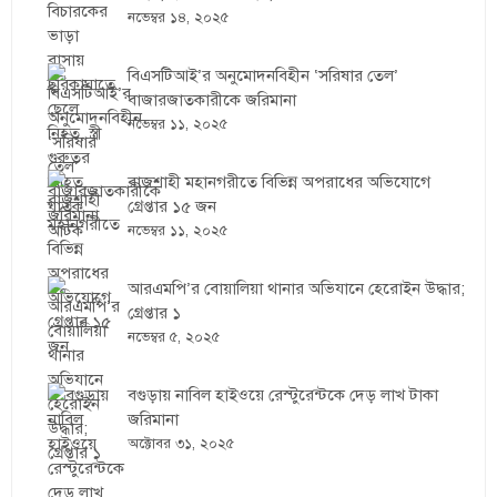
নভেম্বর ১৪, ২০২৫
বিএসটিআই’র অনুমোদনবিহীন ‘সরিষার তেল’
বাজারজাতকারীকে জরিমানা
নভেম্বর ১১, ২০২৫
রাজশাহী মহানগরীতে বিভিন্ন অপরাধের অভিযোগে
গ্রেপ্তার ১৫ জন
নভেম্বর ১১, ২০২৫
আরএমপি’র বোয়ালিয়া থানার অভিযানে হেরোইন উদ্ধার;
গ্রেপ্তার ১
নভেম্বর ৫, ২০২৫
বগুড়ায় নাবিল হাইওয়ে রেস্টুরেন্টকে দেড় লাখ টাকা
জরিমানা
অক্টোবর ৩১, ২০২৫