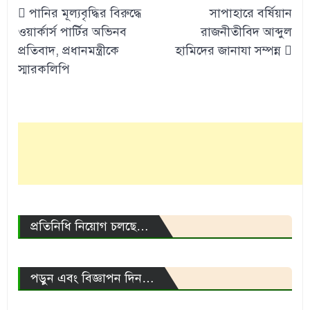
Post
পানির মূল্যবৃদ্ধির বিরুদ্ধে
সাপাহারে বর্ষিয়ান
navigation
ওয়ার্কার্স পার্টির অভিনব
রাজনীতীবিদ আব্দুল
প্রতিবাদ, প্রধানমন্ত্রীকে
হামিদের জানাযা সম্পন্ন
স্মারকলিপি
প্রতিনিধি নিয়োগ চলছে…
পড়ুন এবং বিজ্ঞাপন দিন…