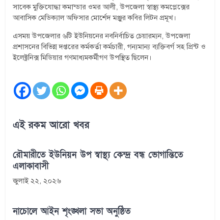
সাবেক মুক্তিযোদ্ধা কমান্ডার ওমর আলী, উপজেলা স্বাস্থ্য কমপ্লেক্সের
আবাসিক মেডিক্যাল অফিসার মোর্শেদ মঞ্জুর কবির লিটন প্রমূখ।
এসময় উপজেলার ৬টি ইউনিয়নের নবনির্বাচিত চেয়ারম্যন, উপজেলা
প্রশাসনের বিভিন্ন দপ্তরের কর্মকর্তা কর্মচারী, গন্যমান্য ব্যক্তিবর্গ সহ প্রিন্ট ও
ইলেক্ট্রনিক্স মিডিয়ার গণমাধ্যমকর্মীগণ উপস্থিত ছিলেন।
এই রকম আরো খবর
রৌমারীতে ইউনিয়ন উপ স্বাস্থ্য কেন্দ্র বন্ধ ভোগান্তিতে
এলাকাবাসী
জুলাই ২২, ২০২৬
নাচোলে আইন শৃংঙ্খলা সভা অনুষ্ঠিত