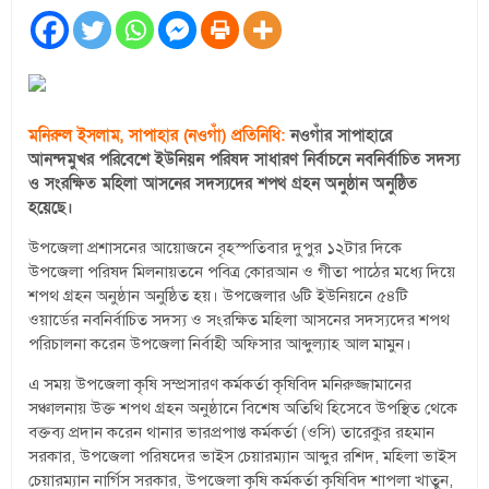
মনিরুল ইসলাম, সাপাহার (নওগাঁ) প্রতিনিধি:
নওগাঁর সাপাহারে
আনন্দমুখর পরিবেশে ইউনিয়ন পরিষদ সাধারণ নির্বাচনে নবনির্বাচিত সদস্য
ও সংরক্ষিত মহিলা আসনের সদস্যদের শপথ গ্রহন অনুষ্ঠান অনুষ্ঠিত
হয়েছে।
উপজেলা প্রশাসনের আয়োজনে বৃহস্পতিবার দুপুর ১২টার দিকে
উপজেলা পরিষদ মিলনায়তনে পবিত্র কোরআন ও গীতা পাঠের মধ্যে দিয়ে
শপথ গ্রহন অনুষ্ঠান অনুষ্ঠিত হয়। উপজেলার ৬টি ইউনিয়নে ৫৪টি
ওয়ার্ডের নবনির্বাচিত সদস্য ও সংরক্ষিত মহিলা আসনের সদস্যদের শপথ
পরিচালনা করেন উপজেলা নির্বাহী অফিসার আব্দুল্যাহ আল মামুন।
এ সময় উপজেলা কৃষি সম্প্রসারণ কর্মকর্তা কৃষিবিদ মনিরুজ্জামানের
সঞ্চালনায় উক্ত শপথ গ্রহন অনুষ্ঠানে বিশেষ অতিথি হিসেবে উপস্থিত থেকে
বক্তব্য প্রদান করেন থানার ভারপ্রপাপ্ত কর্মকর্তা (ওসি) তারেকুর রহমান
সরকার, উপজেলা পরিষদের ভাইস চেয়ারম্যান আব্দুর রশিদ, মহিলা ভাইস
চেয়ারম্যান নার্গিস সরকার, উপজেলা কৃষি কর্মকর্তা কৃষিবিদ শাপলা খাতুন,