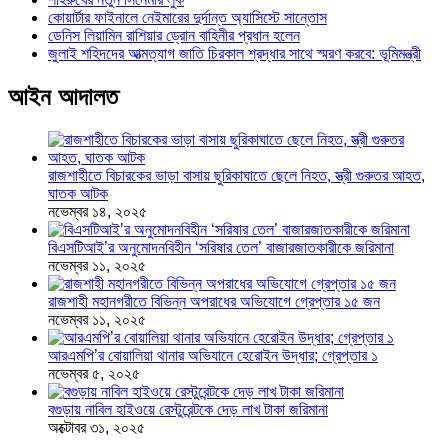
কোয়ার্টার ফাইনালে নেইমারের দুর্দান্ত অ্যাসিস্টে সান্তোস
ডেনিস লিয়ামিন রাশিয়ার ড্রোন বাহিনীর প্রধান হলেন
জুলাই শহিদদের আত্মত্যাগ জাতি চিরকাল শ্রদ্ধার সাথে স্মরণ করবে: ভূমিমন্ত্রী
আইন আদালত
রাজশাহীতে বিচারকের ভাড়া বাসায় ছুরিকাঘাতে ছেলে নিহত, স্ত্রী গুরুতর আহত,
ঘাতক আটক
নভেম্বর ১৪, ২০২৫
বিএসটিআই’র অনুমোদনবিহীন ‘সরিষার তেল’ বাজারজাতকারীকে জরিমানা
নভেম্বর ১১, ২০২৫
রাজশাহী মহানগরীতে বিভিন্ন অপরাধের অভিযোগে গ্রেপ্তার ১৫ জন
নভেম্বর ১১, ২০২৫
আরএমপি’র বোয়ালিয়া থানার অভিযানে হেরোইন উদ্ধার; গ্রেপ্তার ১
নভেম্বর ৫, ২০২৫
বগুড়ায় নাবিল হাইওয়ে রেস্টুরেন্টকে দেড় লাখ টাকা জরিমানা
অক্টোবর ৩১, ২০২৫