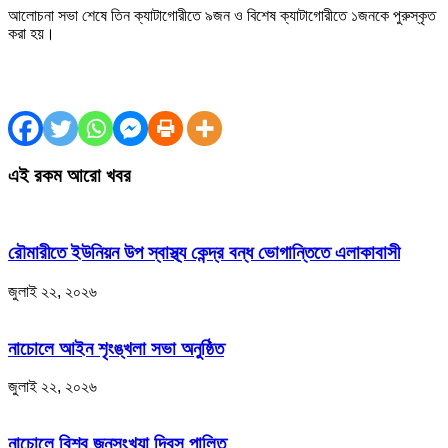
আলোচনা সভা শেষে তিন ক্যাটাগোরীতে ৯জন ও বিশেষ ক্যাটাগোরীতে ১জনকে পুরুস্কৃত
করা হয়।
এই রকম আরো খবর
রৌমারীতে ইউনিয়ন উপ স্বাস্থ্য কেন্দ্র বন্ধ ভোগান্তিতে এলাকাবাসী
জুলাই ২২, ২০২৬
নাচোলে আইন শৃংঙ্খলা সভা অনুষ্ঠিত
জুলাই ২২, ২০২৬
নাচোলে বিশ্ব জনসংখ্যা দিবস পালিত