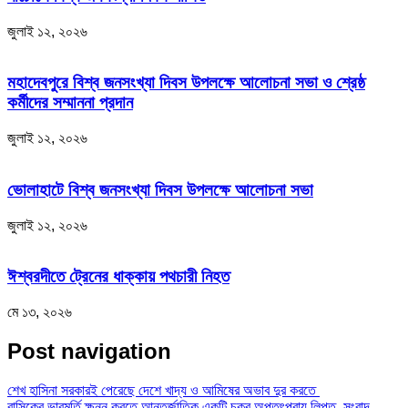
জুলাই ১২, ২০২৬
মহাদেবপুরে বিশ্ব জনসংখ্যা দিবস উপলক্ষে আলোচনা সভা ও শ্রেষ্ঠ
কর্মীদের সম্মাননা প্রদান
জুলাই ১২, ২০২৬
ভোলাহাটে বিশ্ব জনসংখ্যা দিবস উপলক্ষে আলোচনা সভা
জুলাই ১২, ২০২৬
ঈশ্বরদীতে ট্রেনের ধাক্কায় পথচারী নিহত
মে ১৩, ২০২৬
Post navigation
শেখ হাসিনা সরকারই পেরেছে দেশে খাদ্য ও আমিষের অভাব দুর করতে
রাসিকের ভাবমূর্তি ক্ষুন্ন করতে আন্তর্জাতিক একটি চক্র অপতৎপরায় লিপ্ত ,সংবাদ