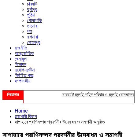
চারঘাট
দুর্গাপুর
পুঠিয়া
গোদাগাড়ি
তানোর
পবা
বাগমারা
মোহনপুর
রাজনীতি
আন্তর্জাতিক
খেলাধুলা
বিনোদন
দুর্যোগ-দুর্ঘটনা
নির্বাচিত খবর
সম্পাদকীয়
শিরোনাম
চারঘাটে জুলাই শহিদ পরিবার ও জুলাই যোদ্ধাদের সংবর
Home
রাজশাহী বিভাগ
সাপাহারে প্রাণিসম্পদ প্রদর্শনীর উদ্বোধন ও সমাপনী অনুষ্ঠিত
সাপাহারে প্রাণিসম্পদ প্রদর্শনীর উদ্বোধন ও সমাপনী