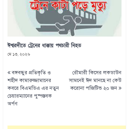
ঈশ্বরদীতে ট্রেনের ধাক্কায় পথচারী নিহত
মে ১৩, ২০২৬
Post
বঙ্গবন্ধুর প্রতিকৃতি ও
রৌমারী কিসের লকডাউন
navigation
শহীদ কামারুজ্জামানের
সামনেই ঈদ মানছে না কেউ
কবরে বিএমডিএ এর নতুন
করোনা পজিটিভ ২০ জন
চেয়ারম্যানের পুষ্পস্তবক
অর্পণ