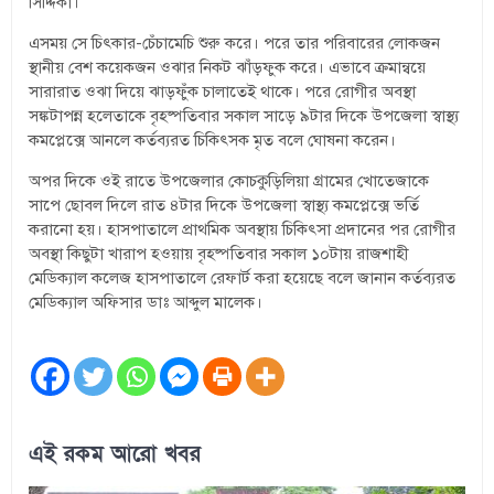
সিদ্দিকা।
এসময় সে চিৎকার-চেঁচামেচি শুরু করে। পরে তার পরিবারের লোকজন
স্থানীয় বেশ কয়েকজন ওঝার নিকট ঝাঁড়ফুক করে। এভাবে ক্রমান্বয়ে
সারারাত ওঝা দিয়ে ঝাড়ফুঁক চালাতেই থাকে। পরে রোগীর অবস্থা
সঙ্কটাপন্ন হলেতাকে বৃহষ্পতিবার সকাল সাড়ে ৯টার দিকে উপজেলা স্বাস্থ্য
কমপ্লেক্সে আনলে কর্তব্যরত চিকিৎসক মৃত বলে ঘোষনা করেন।
অপর দিকে ওই রাতে উপজেলার কোচকুড়িলিয়া গ্রামের খোতেজাকে
সাপে ছোবল দিলে রাত ৪টার দিকে উপজেলা স্বাস্থ্য কমপ্লেক্সে ভর্তি
করানো হয়। হাসপাতালে প্রাথমিক অবস্থায় চিকিৎসা প্রদানের পর রোগীর
অবস্থা কিছুটা খারাপ হওয়ায় বৃহষ্পতিবার সকাল ১০টায় রাজশাহী
মেডিক্যাল কলেজ হাসপাতালে রেফার্ট করা হয়েছে বলে জানান কর্তব্যরত
মেডিক্যাল অফিসার ডাঃ আব্দুল মালেক।
এই রকম আরো খবর