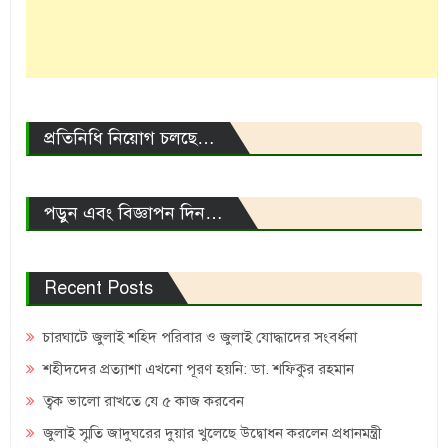
প্রতিনিধি নিয়োগ চলছে…
পড়ুন এবং বিজ্ঞাপন দিন…
Recent Posts
চারঘাটে জুলাই শহিদ পরিবার ও জুলাই যোদ্ধাদের সংবর্ধনা
শহীদদের প্রত্যাশা এখনো পূরণ হয়নি: ডা. শফিকুর রহমান
ত্বক ভালো রাখতে যে ৫ কাজ করবেন
জুলাই স্মৃতি জাদুঘরের দুয়ার খুলেছে উদ্বোধন করলেন প্রধানমন্ত্রী