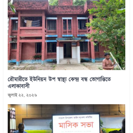
রৌমারীতে ইউনিয়ন উপ স্বাস্থ্য কেন্দ্র বন্ধ ভোগান্তিতে
এলাকাবাসী
জুলাই ২২, ২০২৬