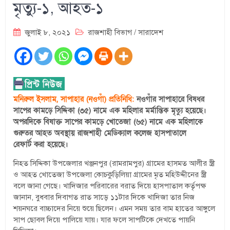
মৃত্যু-১, আহত-১
জুলাই ৮, ২০২১
রাজশাহী বিভাগ
/
সারাদেশ
মনিরুল ইসলাম, সাপাহার (নওগাঁ) প্রতিনিধি:
নওগাঁর সাপাহারে বিষধর
সাপের কামড়ে সিদ্দিকা (৩৫) নামে এক মহিলার মর্মান্তিক মৃত্যু
হয়েছে।
অপরদিকে বিষাক্ত সাপের কামড়ে খোতেজা (৬৫) নামে এক মহিলাকে
গুরুতর আহত অবস্থায় রাজশাহী মেডিক্যাল কলেজ হাসপাতালে
রেফার্ট করা হয়েছে।
নিহত সিদ্দিকা উপজেলার খঞ্জনপুর (রামরামপুর) গ্রামের হাসমত আলীর স্ত্রী
ও আহত খোতেজা উপজেলা কোচকুড়িলিয়া গ্রামের মৃত মহিউদ্দীনের স্ত্রী
বলে জানা গেছে। খাদিজার পরিবারের বরাত দিয়ে হাসপাতাল কর্তৃপক্ষ
জানান, বুধবার দিবাগত রাত সাড়ে ১১টার দিকে খাদিজা তার নিজ
শয়নঘরে বাচ্চাদের নিয়ে শুয়ে ছিলেন। এমন সময় তার বাম হাতের আঙ্গুলে
সাপ ছোবল দিয়ে পালিয়ে যায়। যার ফলে সাপটিকে দেখতে পায়নি