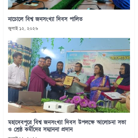
নাচোলে বিশ্ব জনসংখ্যা দিবস পালিত
জুলাই ১২, ২০২৬
মহাদেবপুরে বিশ্ব জনসংখ্যা দিবস উপলক্ষে আলোচনা সভা
ও শ্রেষ্ঠ কর্মীদের সম্মাননা প্রদান