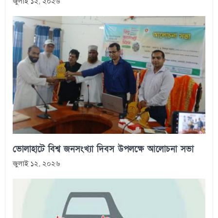
জুলাই ১২, ২০২৬
ভোলাহাটে বিশ্ব জনসংখ্যা দিবস উপলক্ষে আলোচনা সভা
জুলাই ১২, ২০২৬