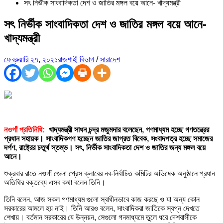
সৎ নির্ভীক সাংবাদিকতা দেশ ও জাতির মঙ্গল বয়ে আনে- খাদ্যমন্ত্রী
সৎ নির্ভীক সাংবাদিকতা দেশ ও জাতির মঙ্গল বয়ে আনে-
খাদ্যমন্ত্রী
ফেব্রুয়ারি ২৭, ২০২১
রাজশাহী বিভাগ
/
সারাদেশ
নওগাঁ প্রতিনিধি:
খাদ্যমন্ত্রী সাধন চন্দ্র মজুমদার বলেছেন, গণমাধ্যম হচ্ছে গণতন্ত্রের
প্রধান সহায়ক। সাংবাদিকগণ হচ্ছেন জাতির জাগ্রত বিবেক, সংবাদপত্র হচ্ছে সমাজের
দর্পণ, রাষ্ট্রের চতুর্থ স্তম্ভ। সৎ, নির্ভীক সাংবাদিকতা দেশ ও জাতির জন্য মঙ্গল বয়ে
আনে।
শুক্রবার রাতে নওগাঁ জেলা প্রেস ক্লাবের নব-নির্বাচিত কমিটির অভিষেক অনুষ্ঠানে প্রধান
অতিথির বক্তব্যে এসব কথা বলেন তিনি।
তিনি বলেন, আজ সকল গণমাধ্যম গুলো স্বাধীনভাবে কাজ করছে ও যা অন্য কোন
সরকারের আমলে হয় নাই। তিনি আরও বলেন, সাংবাদিকরা জাতিকে স্বপ্ন দেখতে
শেখায়। বর্তমান সরকারের যে উন্নয়ন, সেগুলো গনমাধ্যমে তুলে ধরে দেশবাসীকে