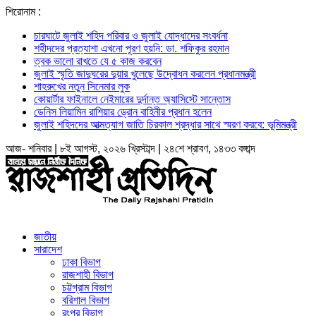
শিরোনাম :
চারঘাটে জুলাই শহিদ পরিবার ও জুলাই যোদ্ধাদের সংবর্ধনা
শহীদদের প্রত্যাশা এখনো পূরণ হয়নি: ডা. শফিকুর রহমান
ত্বক ভালো রাখতে যে ৫ কাজ করবেন
জুলাই স্মৃতি জাদুঘরের দুয়ার খুলেছে উদ্বোধন করলেন প্রধানমন্ত্রী
শাহরুখের নতুন সিনেমার লুক
কোয়ার্টার ফাইনালে নেইমারের দুর্দান্ত অ্যাসিস্টে সান্তোস
ডেনিস লিয়ামিন রাশিয়ার ড্রোন বাহিনীর প্রধান হলেন
জুলাই শহিদদের আত্মত্যাগ জাতি চিরকাল শ্রদ্ধার সাথে স্মরণ করবে: ভূমিমন্ত্রী
আজ- শনিবার | ৮ই আগস্ট, ২০২৬ খ্রিস্টাব্দ | ২৪শে শ্রাবণ, ১৪৩৩ বঙ্গাব্দ
জাতীয়
সারাদেশ
ঢাকা বিভাগ
রাজশাহী বিভাগ
চট্টগ্রাম বিভাগ
বরিশাল বিভাগ
রংপুর বিভাগ