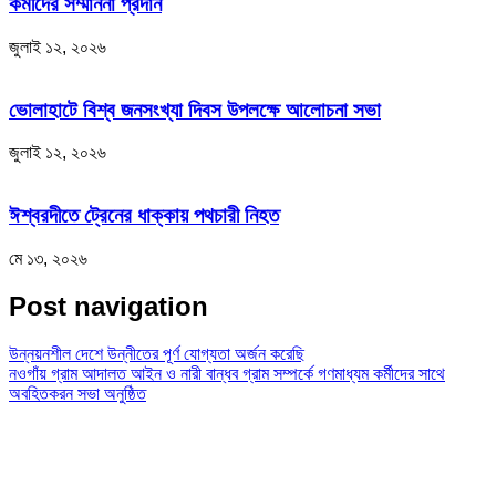
কর্মীদের সম্মাননা প্রদান
জুলাই ১২, ২০২৬
ভোলাহাটে বিশ্ব জনসংখ্যা দিবস উপলক্ষে আলোচনা সভা
জুলাই ১২, ২০২৬
ঈশ্বরদীতে ট্রেনের ধাক্কায় পথচারী নিহত
মে ১৩, ২০২৬
Post navigation
উন্নয়নশীল দেশে উন্নীতের পূর্ণ যোগ্যতা অর্জন করেছি
নওগাঁয় গ্রাম আদালত আইন ও নারী বান্ধব গ্রাম সম্পর্কে গণমাধ্যম কর্মীদের সাথে
অবহিতকরন সভা অনুষ্ঠিত