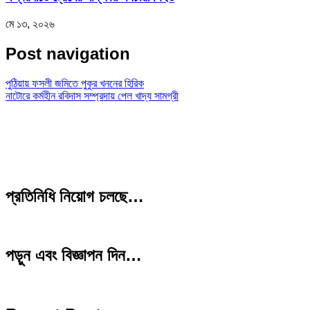
মে ১৩, ২০২৬
Post navigation
পুঠিয়ায় ফসলী জমিতে পুকুর খননের হিরিক
নাটোরে কর্মহীন রবিদাস সম্প্রদায় পেল খাদ্য সামগ্রী
প্রতিনিধি নিয়োগ চলছে…
পড়ুন এবং বিজ্ঞাপন দিন…