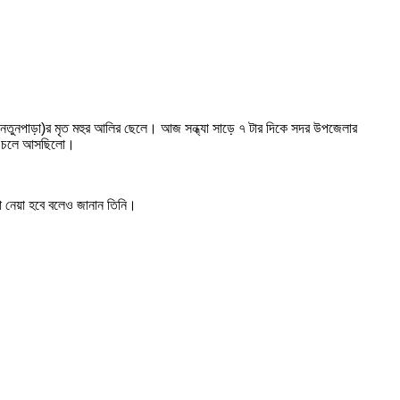
্রাম-নতুনপাড়া)র মৃত মহুর আলির ছেলে। আজ সন্ধ্যা সাড়ে ৭ টার দিকে সদর উপজেলার
িরোধ চলে আসছিলো।
থা নেয়া হবে বলেও জানান তিনি।