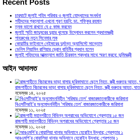
Recent Posts
চারঘাটে জুলাই শহিদ পরিবার ও জুলাই যোদ্ধাদের সংবর্ধনা
শহীদদের প্রত্যাশা এখনো পূরণ হয়নি: ডা. শফিকুর রহমান
ত্বক ভালো রাখতে যে ৫ কাজ করবেন
জুলাই স্মৃতি জাদুঘরের দুয়ার খুলেছে উদ্বোধন করলেন প্রধানমন্ত্রী
শাহরুখের নতুন সিনেমার লুক
কোয়ার্টার ফাইনালে নেইমারের দুর্দান্ত অ্যাসিস্টে সান্তোস
ডেনিস লিয়ামিন রাশিয়ার ড্রোন বাহিনীর প্রধান হলেন
জুলাই শহিদদের আত্মত্যাগ জাতি চিরকাল শ্রদ্ধার সাথে স্মরণ করবে: ভূমিমন্ত্রী
আইন আদালত
রাজশাহীতে বিচারকের ভাড়া বাসায় ছুরিকাঘাতে ছেলে নিহত, স্ত্রী গুরুতর আহত, 
নভেম্বর ১৪, ২০২৫
বিএসটিআই’র অনুমোদনবিহীন ‘সরিষার তেল’ বাজারজাতকারীকে জরিমানা
নভেম্বর ১১, ২০২৫
রাজশাহী মহানগরীতে বিভিন্ন অপরাধের অভিযোগে গ্রেপ্তার ১৫ জন
নভেম্বর ১১, ২০২৫
আরএমপি’র বোয়ালিয়া থানার অভিযানে হেরোইন উদ্ধার; গ্রেপ্তার ১