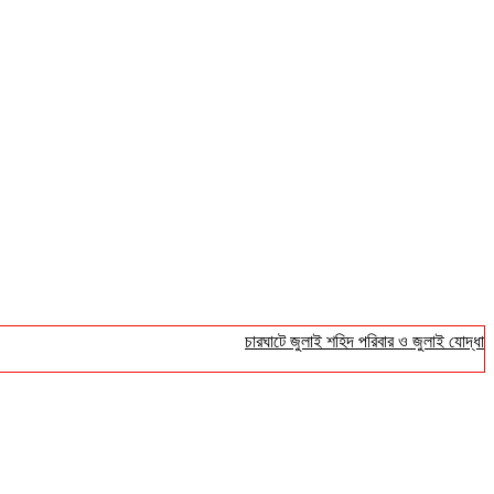
চারঘাটে জুলাই শহিদ পরিবার ও জুলাই যোদ্ধাদের সংবর