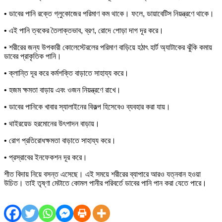
• ডাবের পানি রক্তে গ্লুকোজের পরিমাণ কম থাকে। ফলে, ডায়াবেটিস নিয়ন্ত্রণে থাকে।
• এই পানি ত্বকের তৈলাক্তভাব, ব্রণ, রোদে পোড়া দাগ দূর করে।
• শরীরের জন্য উপকারী কোলেস্টেরলের পরিমাণ বাড়িয়ে হঠাৎ হার্ট অ্যাটাকের ঝুঁকি কমায়
ডাবের প্রাকৃতিক পানি।
• ক্লান্তি দূর করে কর্মশক্তি বাড়াতে সাহায্য করে।
• হজম ক্ষমতা বাড়ায় এবং ওজন নিয়ন্ত্রণে রাখে।
• ডাবের পানিকে খাবার স্যালাইনের বিকল্প হিসেবেও ব্যবহার করা যায়।
• থাইরয়েড হরমোনের উৎপাদন বাড়ায়।
• রোগ প্রতিরোধক্ষমতা বাড়াতে সাহায্য করে।
• প্রস্রাবের ইনফেকশন দূর করে।
শীত বিদায় নিয়ে বসন্ত এসেছে। এই সময়ে শরীরের ব্যাপারে আরও যত্নবান হওয়া
উচিত। তাই তৃষ্ণা মেটাতে কোমল পানীর পরিবর্তে ডাবের পানি পান করা যেতে পারে।