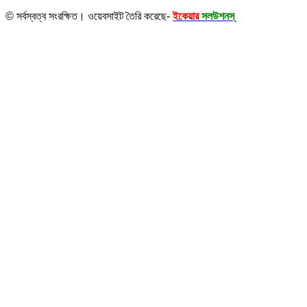
© সর্বস্বত্ব সংরক্ষিত। ওয়েবসাইট তৈরি করেছে-
ইকেয়ার
সলউশনস্