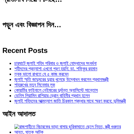
পড়ুন এবং বিজ্ঞাপন দিন…
Recent Posts
চারঘাটে জুলাই শহিদ পরিবার ও জুলাই যোদ্ধাদের সংবর্ধনা
শহীদদের প্রত্যাশা এখনো পূরণ হয়নি: ডা. শফিকুর রহমান
ত্বক ভালো রাখতে যে ৫ কাজ করবেন
জুলাই স্মৃতি জাদুঘরের দুয়ার খুলেছে উদ্বোধন করলেন প্রধানমন্ত্রী
শাহরুখের নতুন সিনেমার লুক
কোয়ার্টার ফাইনালে নেইমারের দুর্দান্ত অ্যাসিস্টে সান্তোস
ডেনিস লিয়ামিন রাশিয়ার ড্রোন বাহিনীর প্রধান হলেন
জুলাই শহিদদের আত্মত্যাগ জাতি চিরকাল শ্রদ্ধার সাথে স্মরণ করবে: ভূমিমন্ত্রী
আইন আদালত