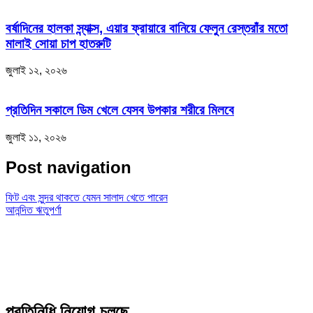
বর্ষাদিনের হালকা স্ন্যাক্স, এয়ার ফ্রায়ারে বানিয়ে ফেলুন রেস্তরাঁর মতো
মালাই সোয়া চাপ হাতরুটি
জুলাই ১২, ২০২৬
প্রতিদিন সকালে ডিম খেলে যেসব উপকার শরীরে মিলবে
জুলাই ১১, ২০২৬
Post navigation
ফিট এবং সুন্দর থাকতে যেমন সালাদ খেতে পারেন
আনন্দিত ঋতুপর্ণা
প্রতিনিধি নিয়োগ চলছে…