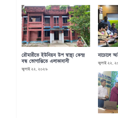
রৌমারীতে ইউনিয়ন উপ স্বাস্থ্য কেন্দ্র
নাচোলে আইন
বন্ধ ভোগান্তিতে এলাকাবাসী
জুলাই ২২, 
জুলাই ২২, ২০২৬