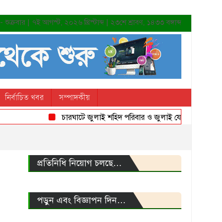
শুক্রবার | ৭ই আগস্ট, ২০২৬ খ্রিস্টাব্দ | ২৩শে শ্রাবণ, ১৪৩৩ বঙ্গাব্দ
নির্বাচিত খবর
সম্পাদকীয়
চারঘাটে জুলাই শহিদ পরিবার ও জুলাই যোদ্ধাদের সংবর্ধনা
প্রতিনিধি নিয়োগ চলছে…
পড়ুন এবং বিজ্ঞাপন দিন…