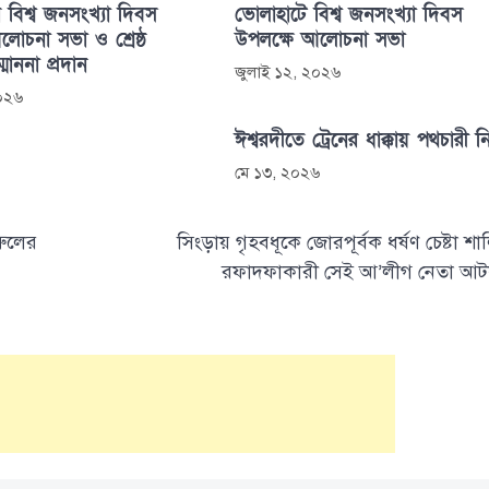
 বিশ্ব জনসংখ্যা দিবস
ভোলাহাটে বিশ্ব জনসংখ্যা দিবস
োচনা সভা ও শ্রেষ্ঠ
উপলক্ষে আলোচনা সভা
্মাননা প্রদান
জুলাই ১২, ২০২৬
২০২৬
ঈশ্বরদীতে ট্রেনের ধাক্কায় পথচারী 
মে ১৩, ২০২৬
ুরুলের
সিংড়ায় গৃহবধূকে জোরপূর্বক ধর্ষণ চেষ্টা শা
রফাদফাকারী সেই আ’লীগ নেতা আ