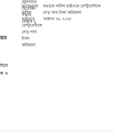
বগুড়ায় নাবিল হাইওয়ে রেস্টুরেন্টকে
দেড় লাখ টাকা জরিমানা
অক্টোবর ৩১, ২০২৫
নিহত
লিসে
টক