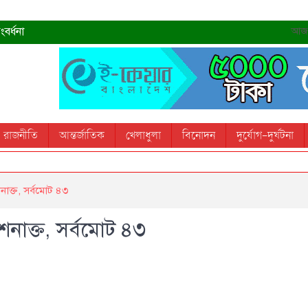
বর্ধনা
আজ- 
রহমান
্রধানমন্ত্রী
তোস
রাজনীতি
আন্তর্জাতিক
খেলাধুলা
বিনোদন
দুর্যোগ-দুর্ঘটনা
 স্মরণ করবে: ভূমিমন্ত্রী
াক্ত, সর্বমোট ৪৩
নাক্ত, সর্বমোট ৪৩