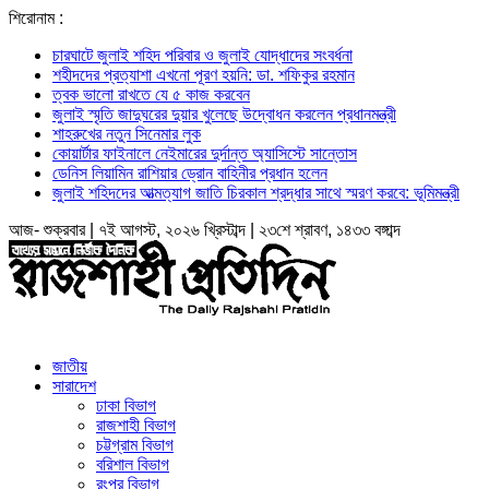
শিরোনাম :
চারঘাটে জুলাই শহিদ পরিবার ও জুলাই যোদ্ধাদের সংবর্ধনা
শহীদদের প্রত্যাশা এখনো পূরণ হয়নি: ডা. শফিকুর রহমান
ত্বক ভালো রাখতে যে ৫ কাজ করবেন
জুলাই স্মৃতি জাদুঘরের দুয়ার খুলেছে উদ্বোধন করলেন প্রধানমন্ত্রী
শাহরুখের নতুন সিনেমার লুক
কোয়ার্টার ফাইনালে নেইমারের দুর্দান্ত অ্যাসিস্টে সান্তোস
ডেনিস লিয়ামিন রাশিয়ার ড্রোন বাহিনীর প্রধান হলেন
জুলাই শহিদদের আত্মত্যাগ জাতি চিরকাল শ্রদ্ধার সাথে স্মরণ করবে: ভূমিমন্ত্রী
আজ- শুক্রবার | ৭ই আগস্ট, ২০২৬ খ্রিস্টাব্দ | ২৩শে শ্রাবণ, ১৪৩৩ বঙ্গাব্দ
জাতীয়
সারাদেশ
ঢাকা বিভাগ
রাজশাহী বিভাগ
চট্টগ্রাম বিভাগ
বরিশাল বিভাগ
রংপুর বিভাগ