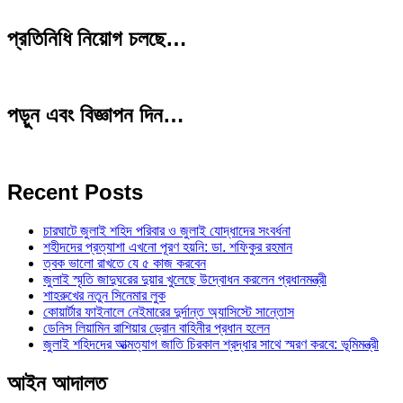
প্রতিনিধি নিয়োগ চলছে…
পড়ুন এবং বিজ্ঞাপন দিন…
Recent Posts
চারঘাটে জুলাই শহিদ পরিবার ও জুলাই যোদ্ধাদের সংবর্ধনা
শহীদদের প্রত্যাশা এখনো পূরণ হয়নি: ডা. শফিকুর রহমান
ত্বক ভালো রাখতে যে ৫ কাজ করবেন
জুলাই স্মৃতি জাদুঘরের দুয়ার খুলেছে উদ্বোধন করলেন প্রধানমন্ত্রী
শাহরুখের নতুন সিনেমার লুক
কোয়ার্টার ফাইনালে নেইমারের দুর্দান্ত অ্যাসিস্টে সান্তোস
ডেনিস লিয়ামিন রাশিয়ার ড্রোন বাহিনীর প্রধান হলেন
জুলাই শহিদদের আত্মত্যাগ জাতি চিরকাল শ্রদ্ধার সাথে স্মরণ করবে: ভূমিমন্ত্রী
আইন আদালত