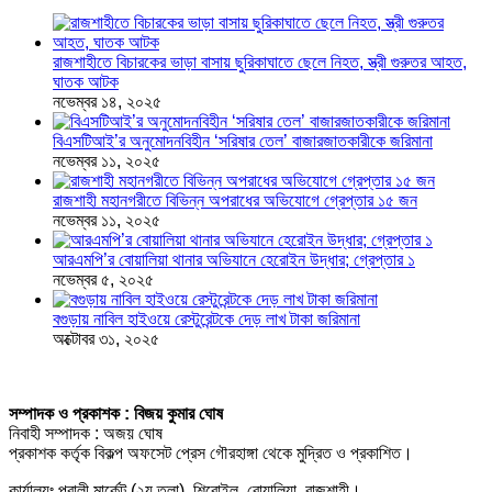
রাজশাহীতে বিচারকের ভাড়া বাসায় ছুরিকাঘাতে ছেলে নিহত, স্ত্রী গুরুতর আহত,
ঘাতক আটক
নভেম্বর ১৪, ২০২৫
বিএসটিআই’র অনুমোদনবিহীন ‘সরিষার তেল’ বাজারজাতকারীকে জরিমানা
নভেম্বর ১১, ২০২৫
রাজশাহী মহানগরীতে বিভিন্ন অপরাধের অভিযোগে গ্রেপ্তার ১৫ জন
নভেম্বর ১১, ২০২৫
আরএমপি’র বোয়ালিয়া থানার অভিযানে হেরোইন উদ্ধার; গ্রেপ্তার ১
নভেম্বর ৫, ২০২৫
বগুড়ায় নাবিল হাইওয়ে রেস্টুরেন্টকে দেড় লাখ টাকা জরিমানা
অক্টোবর ৩১, ২০২৫
সম্পাদক ও প্রকাশক : বিজয় কুমার ঘোষ
নিবাহী সম্পাদক : অজয় ঘোষ
প্রকাশক কর্তৃক বিকল্প অফসেট প্রেস গৌরহাঙ্গা থেকে মুদ্রিত ও প্রকাশিত।
কার্যালয়ঃ পূবালী মার্কেট (২য় তলা), শিরোইল, বোয়ালিয়া, রাজশাহী।