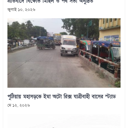
প্রতিবাদে বিক্ষোভ মিছিল ও পথ সভা অনুষ্ঠিত
জুলাই ১০, ২০২৬
পুঠিয়ায় মহাসড়কে ইমা অটো রিক্স যাত্রীবাহী বাসের স্ট্যাড
মে ১২, ২০২৬