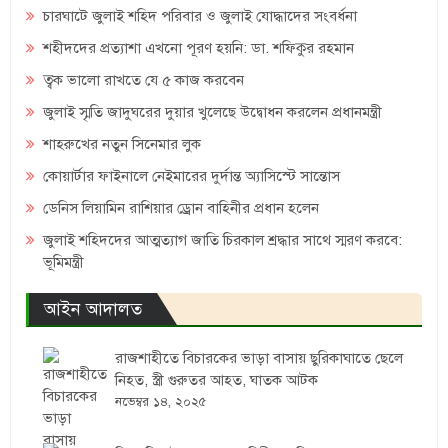
চারঘাটে জুলাই শহিদ পরিবার ও জুলাই যোদ্ধাদের সংবর্ধনা
শহীদদের প্রত্যাশা এখনো পূরণ হয়নি: ডা. শফিকুর রহমান
ত্বক ভালো রাখতে যে ৫ কাজ করবেন
জুলাই স্মৃতি জাদুঘরের দুয়ার খুলেছে উদ্বোধন করলেন প্রধানমন্ত্রী
শাহরুখের নতুন সিনেমার লুক
কোয়ার্টার ফাইনালে নেইমারের দুর্দান্ত অ্যাসিস্টে সান্তোস
ডেনিস লিয়ামিন রাশিয়ার ড্রোন বাহিনীর প্রধান হলেন
জুলাই শহিদদের আত্মত্যাগ জাতি চিরকাল শ্রদ্ধার সাথে স্মরণ করবে:
ভূমিমন্ত্রী
আইন আদালত
রাজশাহীতে বিচারকের ভাড়া বাসায় ছুরিকাঘাতে ছেলে
নিহত, স্ত্রী গুরুতর আহত, ঘাতক আটক
নভেম্বর ১৪, ২০২৫