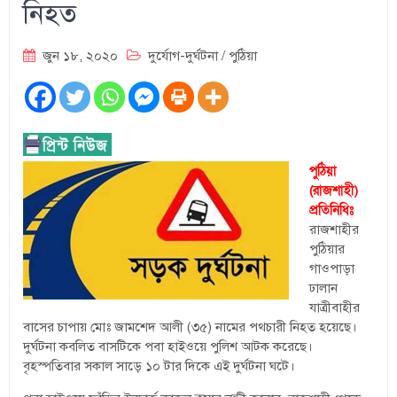
নিহত
জুন ১৮, ২০২০
দুর্যোগ-দুর্ঘটনা
/
পুঠিয়া
পুঠিয়া
(রাজশাহী)
প্রতিনিধিঃ
রাজশাহীর
পুঠিয়ার
গাওপাড়া
ঢালান
যাত্রীবাহীর
বাসের চাপায় মোঃ জামশেদ আলী (৩৫) নামের পথচারী নিহত হয়েছে।
দুর্ঘটনা কবলিত বাসটিকে পবা হাইওয়ে পুলিশ আটক করেছে।
বৃহস্পতিবার সকাল সাড়ে ১০ টার দিকে এই দুর্ঘটনা ঘটে।