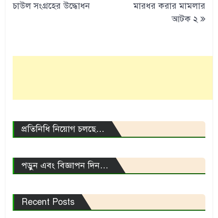
navigation
চাউল সংগ্রহের উদ্ধোধন
মারধর করার মামলার
আটক ২
প্রতিনিধি নিয়োগ চলছে…
পড়ুন এবং বিজ্ঞাপন দিন…
Recent Posts