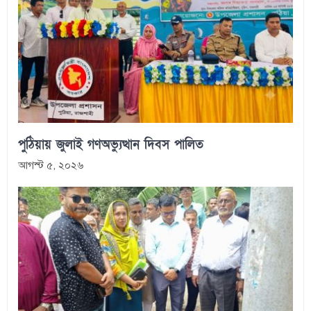
পুঠিয়ায় জুলাই গণঅভ্যুত্থান দিবস পালিত
আগস্ট ৫, ২০২৬