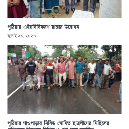
পুঠিয়ায় এইচবিবিকরণ রাস্তার উদ্বোধন
জুলাই ২৯, ২০২৬
পুঠিয়ার গাওপাড়ায় নিষিদ্ধ ঘোষিত ছাত্রলীগের মিছিলের