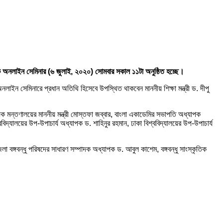
্ষক অনলাইন সেমিনার (৬ জুলাই, ২০২০) সোমবার সকাল ১১টা অনুষ্ঠিত হচ্ছে।
লাইন সেমিনারে প্রধান অতিথি হিসেবে উপস্থিত থাকবেন মাননীয় শিক্ষা মন্ত্রী ড. দীপু
ক মন্তণালয়ের মাননীয় মন্ত্রী মোস্তফা জব্বার, বাংলা একাডেমির সভাপতি অধ্যাপক
ববিদ্যালয়ের উপ-উপাচার্য অধ্যাপক ড. শাহিনুর রহমান, ঢাকা বিশ্ববিদ্যালয়ের উপ-উপাচার্য
েলা বঙ্গবন্ধু পরিষদের সাধারণ সম্পাদক অধ্যাপক ড. আবুল কাশেম, বঙ্গবন্ধু সাংস্কৃতিক