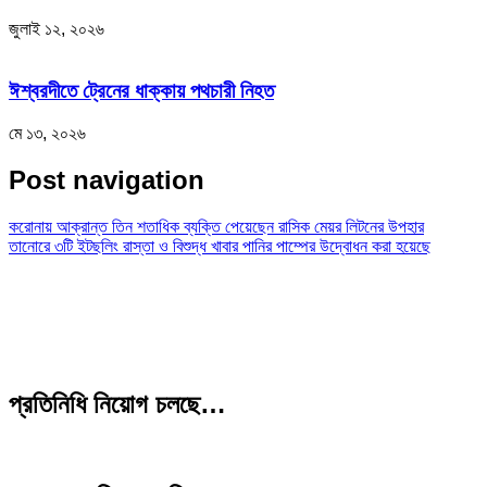
জুলাই ১২, ২০২৬
ঈশ্বরদীতে ট্রেনের ধাক্কায় পথচারী নিহত
মে ১৩, ২০২৬
Post navigation
করোনায় আক্রান্ত তিন শতাধিক ব্যক্তি পেয়েছেন রাসিক মেয়র লিটনের উপহার
তানোরে ৩টি ইটছলিং রাস্তা ও বিশুদ্ধ খাবার পানির পাম্পের উদ্বোধন করা হয়েছে
প্রতিনিধি নিয়োগ চলছে…