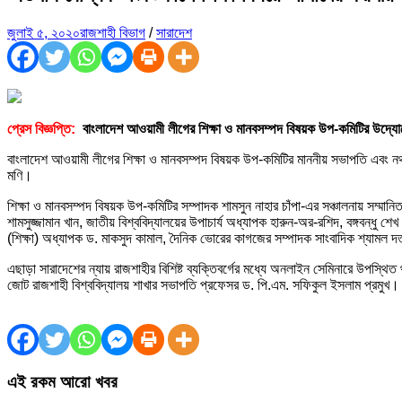
জুলাই ৫, ২০২০
রাজশাহী বিভাগ
/
সারাদেশ
প্রেস বিজ্ঞপ্তি:
বাংলাদেশ আওয়ামী লীগের শিক্ষা ও মানবসম্পদ বিষয়ক উপ-কমিটির উদ্যোগ
বাংলাদেশ আওয়ামী লীগের শিক্ষা ও মানবসম্পদ বিষয়ক উপ-কমিটির মাননীয় সভাপতি এবং নর্থ ব
মণি।
শিক্ষা ও মানবসম্পদ বিষয়ক উপ-কমিটির সম্পাদক শামসুন নাহার চাঁপা-এর সঞ্চালনায় সম্
শামসুজ্জামান খান, জাতীয় বিশ্ববিদ্যালয়ের উপাচার্য অধ্যাপক হারুন-অর-রশিদ, বঙ্গবন্ধু শ
(শিক্ষা) অধ্যাপক ড. মাকসুদ কামাল, দৈনিক ভোরের কাগজের সম্পাদক সাংবাদিক শ্যামল 
এছাড়া সারাদেশের ন্যায় রাজশাহীর বিশিষ্ট ব্যক্তিবর্গের মধ্যে অনলাইন সেমিনারে উপস্থিত থ
জোট রাজশাহী বিশ্ববিদ্যালয় শাখার সভাপতি প্রফেসর ড. পি.এম. সফিকুল ইসলাম প্রমুখ।
এই রকম আরো খবর