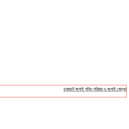
চারঘাটে জুলাই শহিদ পরিবার ও জুলাই যোদ্ধাদের সংবর