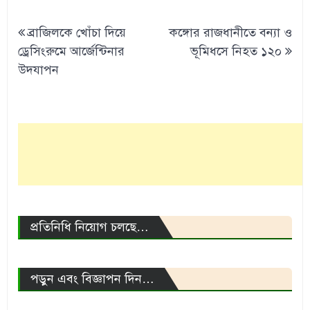
Post
ব্রাজিলকে খোঁচা দিয়ে
কঙ্গোর রাজধানীতে বন্যা ও
navigation
ড্রেসিংরুমে আর্জেন্টিনার
ভূমিধসে নিহত ১২০
উদযাপন
প্রতিনিধি নিয়োগ চলছে…
পড়ুন এবং বিজ্ঞাপন দিন…