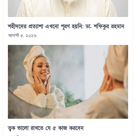
শহীদদের প্রত্যাশা এখনো পূরণ হয়নি: ডা. শফিকুর রহমান
আগস্ট ৫, ২০২৬
ত্বক ভালো রাখতে যে ৫ কাজ করবেন