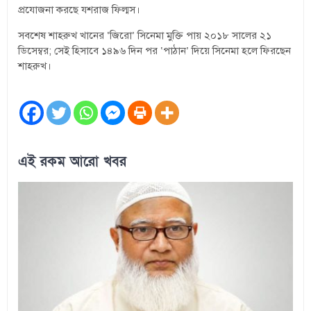
প্রযোজনা করছে যশরাজ ফিল্মস।
সবশেষ শাহরুখ খানের ‘জিরো’ সিনেমা মুক্তি পায় ২০১৮ সালের ২১
ডিসেম্বর; সেই হিসাবে ১৪৯৬ দিন পর ‘পাঠান’ দিয়ে সিনেমা হলে ফিরছেন
শাহরুখ।
এই রকম আরো খবর