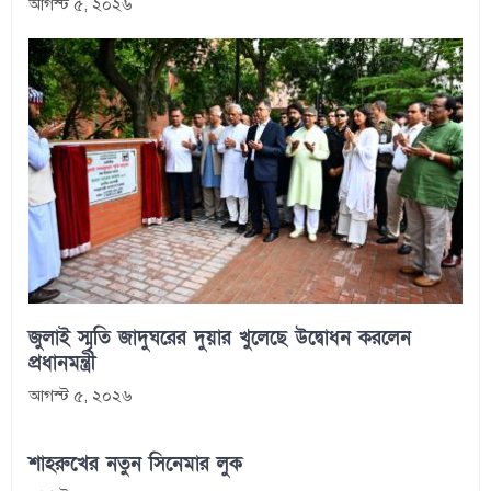
আগস্ট ৫, ২০২৬
জুলাই স্মৃতি জাদুঘরের দুয়ার খুলেছে উদ্বোধন করলেন
প্রধানমন্ত্রী
আগস্ট ৫, ২০২৬
শাহরুখের নতুন সিনেমার লুক