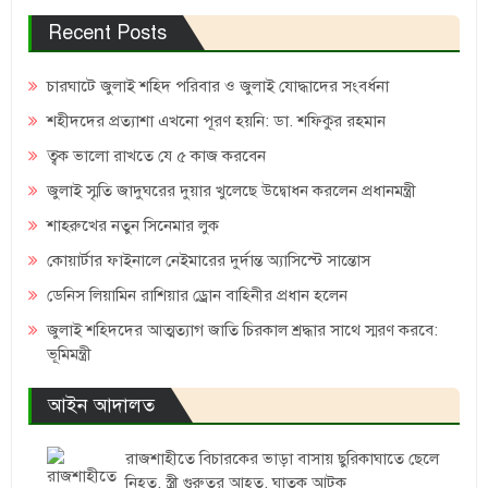
Recent Posts
চারঘাটে জুলাই শহিদ পরিবার ও জুলাই যোদ্ধাদের সংবর্ধনা
শহীদদের প্রত্যাশা এখনো পূরণ হয়নি: ডা. শফিকুর রহমান
ত্বক ভালো রাখতে যে ৫ কাজ করবেন
জুলাই স্মৃতি জাদুঘরের দুয়ার খুলেছে উদ্বোধন করলেন প্রধানমন্ত্রী
শাহরুখের নতুন সিনেমার লুক
কোয়ার্টার ফাইনালে নেইমারের দুর্দান্ত অ্যাসিস্টে সান্তোস
ডেনিস লিয়ামিন রাশিয়ার ড্রোন বাহিনীর প্রধান হলেন
জুলাই শহিদদের আত্মত্যাগ জাতি চিরকাল শ্রদ্ধার সাথে স্মরণ করবে:
ভূমিমন্ত্রী
আইন আদালত
রাজশাহীতে বিচারকের ভাড়া বাসায় ছুরিকাঘাতে ছেলে
নিহত, স্ত্রী গুরুতর আহত, ঘাতক আটক