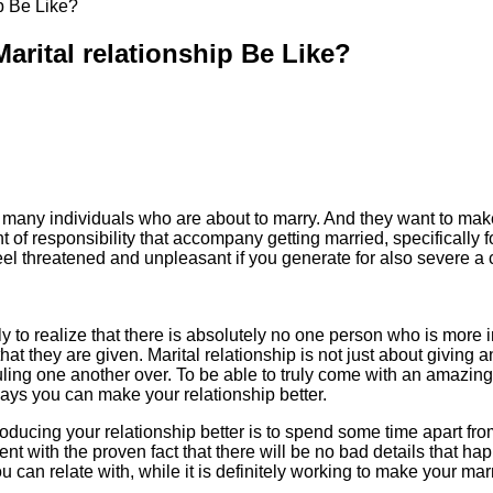
p Be Like?
rital relationship Be Like?
many individuals who are about to marry. And they want to make s
of responsibility that accompany getting married, specifically
eel threatened and unpleasant if you generate for also severe a
lly to realize that there is absolutely no one person who is more
at they are given. Marital relationship is not just about giving an
ling one another over. To be able to truly come with an amazing
 ways you can make your relationship better.
ducing your relationship better is to spend some time apart from 
nt with the proven fact that there will be no bad details that hap
ou can relate with, while it is definitely working to make your ma