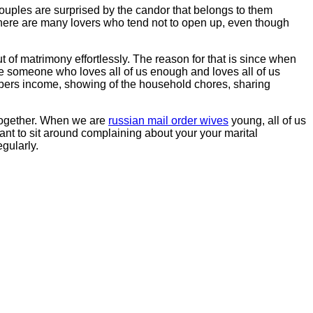
ouples are surprised by the candor that belongs to them
. There are many lovers who tend not to open up, even though
 of matrimony effortlessly. The reason for that is since when
ve someone who loves all of us enough and loves all of us
embers income, showing of the household chores, sharing
 together. When we are
russian mail order wives
young, all of us
want to sit around complaining about your your marital
egularly.