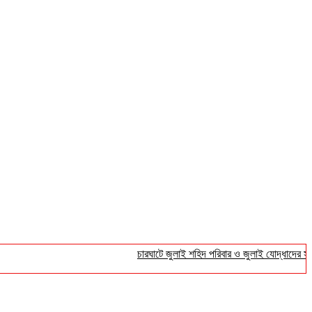
চারঘাটে জুলাই শহিদ পরিবার ও জুলাই যোদ্ধাদের সংবর্ধনা