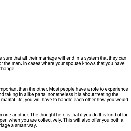
ure that all their marriage will end in a system that they can
 for the man. In cases where your spouse knows that you have
 change.
 important than the other. Most people have a role to experience
d taking in alike parts, nonetheless it is about treating the
 marital life, you will have to handle each other how you would
one another. The thought here is that if you do this kind of for
pen when you are collectively. This will also offer you both a
rriage a smart way.