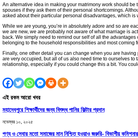
An alternative idea in making your matrimony work should be t
spouses if they ask them of their personal shortcomings. Altho
asked about their particular personal disadvantages, which is 
While we are young, you’re in absolutely adore and so are each 
we are new, we are probably not aware of what marriage is act
back. We simply need to remind our self of all the advantages
belonging to the household responsibilities and most coming fr
Finally, one other detail you can change when you are having 
are very occupied, but all of us also need time to ourselves to
relationship, especially if you could change this a bit. You cou
এই রকম আরো খবর
মহাদেবপুরে শিক্ষার্থীদের জন্য বিশুদ্ধ পানির ফিল্টার প্রদান
নভেম্বর ১০, ২০২৫
পণ্য ও সেবার মতো সমাজের মান নিশ্চিত হওয়াও জরুরি- বিভাগীয় কমিশনার