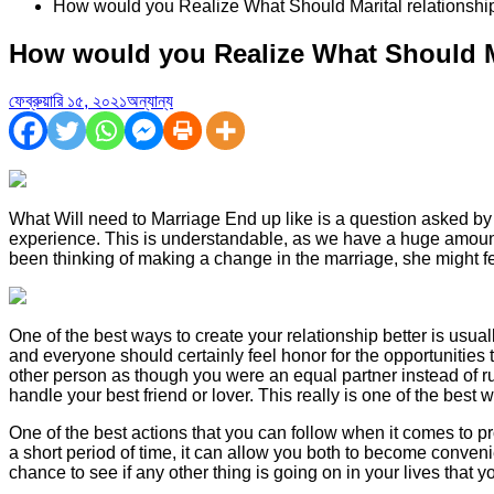
How would you Realize What Should Marital relationshi
How would you Realize What Should Ma
ফেব্রুয়ারি ১৫, ২০২১
অন্যান্য
What Will need to Marriage End up like is a question asked by 
experience. This is understandable, as we have a huge amount 
been thinking of making a change in the marriage, she might f
One of the best ways to create your relationship better is usua
and everyone should certainly feel honor for the opportunities th
other person as though you were an equal partner instead of ru
handle your best friend or lover. This really is one of the best
One of the best actions that you can follow when it comes to pro
a short period of time, it can allow you both to become convenie
chance to see if any other thing is going on in your lives that y