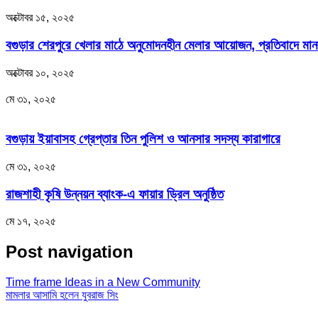
অক্টোবর ১৫, ২০২৫
বগুড়ার শেরপুরে খেলার মাঠে অনুমোদনহীন মেলার আয়োজন, প্রতিবাদে মান
অক্টোবর ১০, ২০২৫
মে ৩১, ২০২৫
বগুড়ায় ইয়াবাসহ গ্রেপ্তার তিন পুলিশ ও আনসার সদস্য কারাগারে
মে ৩১, ২০২৫
রাজশাহী কৃষি উন্নয়ন ব্যাংক-এ ফায়ার ড্রিল অনুষ্ঠিত
মে ১৭, ২০২৫
Post navigation
Time frame Ideas in a New Community
মামলার আসামি হলেন যুবরাজ সিং