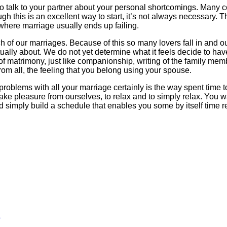
o talk to your partner about your personal shortcomings. Many c
ugh this is an excellent way to start, it’s not always necessary
where marriage usually ends up failing.
of our marriages. Because of this so many lovers fall in and out
ually about. We do not yet determine what it feels decide to ha
 of matrimony, just like companionship, writing of the family m
om all, the feeling that you belong using your spouse.
problems with all your marriage certainly is the way spent time
 take pleasure from ourselves, to relax and to simply relax. You 
ld simply build a schedule that enables you some by itself time r