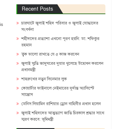
Recent Posts
চারঘাটে জুলাই শহিদ পরিবার ও জুলাই যোদ্ধাদের
is
সংবর্ধনা
শহীদদের প্রত্যাশা এখনো পূরণ হয়নি: ডা. শফিকুর
রহমান
ত্বক ভালো রাখতে যে ৫ কাজ করবেন
জুলাই স্মৃতি জাদুঘরের দুয়ার খুলেছে উদ্বোধন করলেন
প্রধানমন্ত্রী
শাহরুখের নতুন সিনেমার লুক
কোয়ার্টার ফাইনালে নেইমারের দুর্দান্ত অ্যাসিস্টে
সান্তোস
ডেনিস লিয়ামিন রাশিয়ার ড্রোন বাহিনীর প্রধান হলেন
জুলাই শহিদদের আত্মত্যাগ জাতি চিরকাল শ্রদ্ধার সাথে
স্মরণ করবে: ভূমিমন্ত্রী