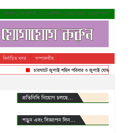
শুক্রবার | ৭ই আগস্ট, ২০২৬ খ্রিস্টাব্দ | ২৩শে শ্রাবণ, ১৪৩৩ বঙ্গাব্দ
নির্বাচিত খবর
সম্পাদকীয়
চারঘাটে জুলাই শহিদ পরিবার ও জুলাই যোদ্ধাদের সংবর্ধনা
প্রতিনিধি নিয়োগ চলছে…
পড়ুন এবং বিজ্ঞাপন দিন…