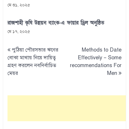
মে ৩১, ২০২৫
রাজশাহী কৃষি উন্নয়ন ব্যাংক-এ ফায়ার ড্রিল অনুষ্ঠিত
মে ১৭, ২০২৫
Post
পুঠিয়া পৌরসভার ঋণের
Methods to Date
navigation
বোঝা মাথায় নিয়ে দায়িত্ব
Effectively – Some
গ্রহণ করলেন নবনির্বাচিত
recommendations For
মেয়র
Men