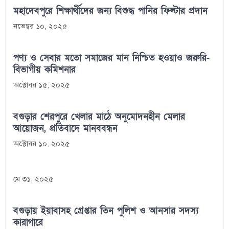
মহাদেবপুরে শিক্ষার্থীদের জন্য বিশুদ্ধ পানির ফিল্টার প্রদান
নভেম্বর ১০, ২০২৫
পণ্য ও সেবার মতো সমাজের মান নিশ্চিত হওয়াও জরুরি-
বিভাগীয় কমিশনার
অক্টোবর ১৫, ২০২৫
বগুড়ার শেরপুরে খেলার মাঠে অনুমোদনহীন মেলার
আয়োজন, প্রতিবাদে মানববন্ধন
অক্টোবর ১০, ২০২৫
মে ৩১, ২০২৫
বগুড়ায় ইয়াবাসহ গ্রেপ্তার তিন পুলিশ ও আনসার সদস্য
কারাগারে