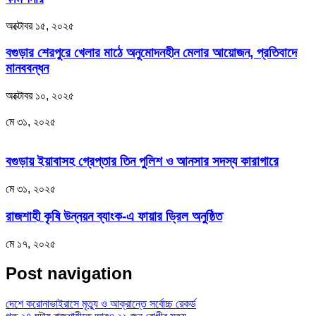
অক্টোবর ১৫, ২০২৫
বগুড়ার শেরপুরে খেলার মাঠে অনুমোদনহীন মেলার আয়োজন, প্রতিবাদে
মানববন্ধন
অক্টোবর ১০, ২০২৫
মে ৩১, ২০২৫
বগুড়ায় ইয়াবাসহ গ্রেপ্তার তিন পুলিশ ও আনসার সদস্য কারাগারে
মে ৩১, ২০২৫
রাজশাহী কৃষি উন্নয়ন ব্যাংক-এ ফায়ার ড্রিল অনুষ্ঠিত
মে ১৭, ২০২৫
Post navigation
দেশে করোনাভাইরাসে মৃত্যু ও আক্রান্তে সর্বোচ্চ রেকর্ড