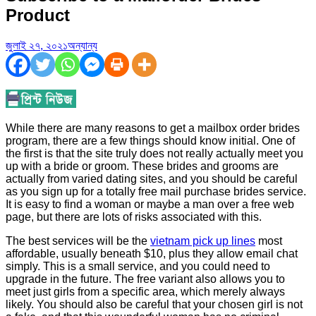
Product
জুলাই ২৭, ২০২১
অন্যান্য
While there are many reasons to get a mailbox order brides
program, there are a few things should know initial. One of
the first is that the site truly does not really actually meet you
up with a bride or groom. These brides and grooms are
actually from varied dating sites, and you should be careful
as you sign up for a totally free mail purchase brides service.
It is easy to find a woman or maybe a man over a free web
page, but there are lots of risks associated with this.
The best services will be the
vietnam pick up lines
most
affordable, usually beneath $10, plus they allow email chat
simply. This is a small service, and you could need to
upgrade in the future. The free variant also allows you to
meet just girls from a specific area, which merely always
likely. You should also be careful that your chosen girl is not