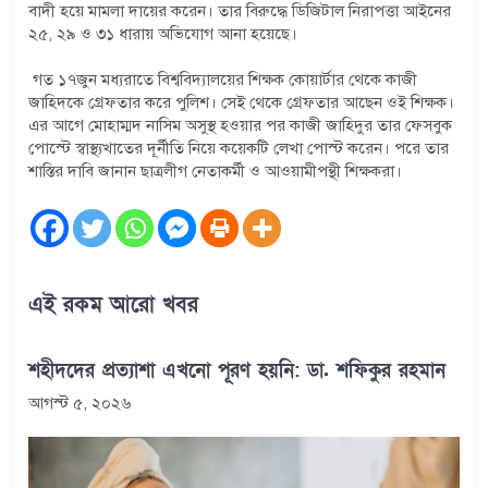
বাদী হয়ে মামলা দায়ের করেন। তার বিরুদ্ধে ডিজিটাল নিরাপত্তা আইনের
২৫, ২৯ ও ৩১ ধারায় অভিযোগ আনা হয়েছে।
গত ১৭জুন মধ্যরাতে বিশ্ববিদ্যালয়ের শিক্ষক কোয়ার্টার থেকে কাজী
জাহিদকে গ্রেফতার করে পুলিশ। সেই থেকে গ্রেফতার আছেন ওই শিক্ষক।
এর আগে মোহাম্মদ নাসিম অসুস্থ হওয়ার পর কাজী জাহিদুর তার ফেসবুক
পোস্টে স্বাস্থ্যখাতের দূর্নীতি নিয়ে কয়েকটি লেখা পোস্ট করেন। পরে তার
শাস্তির দাবি জানান ছাত্রলীগ নেতাকর্মী ও আওয়ামীপন্থী শিক্ষকরা।
এই রকম আরো খবর
শহীদদের প্রত্যাশা এখনো পূরণ হয়নি: ডা. শফিকুর রহমান
আগস্ট ৫, ২০২৬