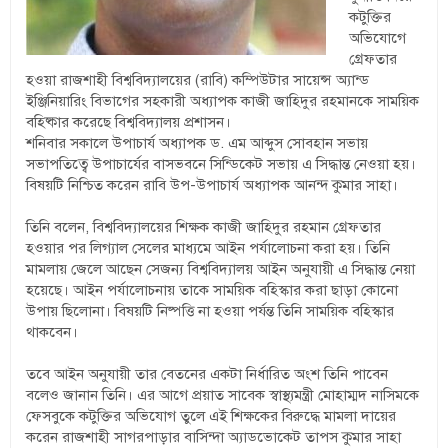
কটুক্তির
অভিযোগে
গ্রেফতার
হওয়া রাজশাহী বিশ্ববিদ্যালয়ের (রাবি) কম্পিউটার সায়েন্স অ্যান্ড
ইঞ্জিনিয়ারিং বিভাগের সহকারী অধ্যাপক কাজী জাহিদুর রহমানকে সাময়িক
বহিষ্কার করেছে বিশ্ববিদ্যালয় প্রশাসন।
শনিবার সকালে উপাচার্য অধ্যাপক ড. এম আব্দুস সোবহান সভায়
সভাপতিত্বে উপাচার্যের বাসভবনে সিন্ডিকেট সভায় এ সিদ্ধান্ত নেওয়া হয়।
বিষয়টি নিশ্চিত করেন রাবি উপ-উপাচার্য অধ্যাপক আনন্দ কুমার সাহা।
তিনি বলেন, বিশ্ববিদ্যালয়ের শিক্ষক কাজী জাহিদুর রহমান গ্রেফতার
হওয়ার পর লিগ্যাল সেলের মাধ্যমে আইন পর্যালোচনা করা হয়। তিনি
মামলায় জেলে আছেন সেজন্য বিশ্ববিদ্যালয় আইন অনুযায়ী এ সিদ্ধান্ত নেয়া
হয়েছে। আইন পর্যালোচনায় তাকে সাময়িক বহিস্কার করা ছাড়া কোনো
উপায় ছিলোনা। বিষয়টি নিষ্পত্তি না হওয়া পর্যন্ত তিনি সাময়িক বহিস্কার
থাকবেন।
তবে আইন অনুযায়ী তার বেতনের একটা নির্ধারিত অংশ তিনি পাবেন
বলেও জানান তিনি। এর আগে প্রয়াত সাবেক স্বাস্থ্যমন্ত্রী মোহাম্মদ নাসিমকে
ফেসবুকে কটুক্তির অভিযোগ তুলে এই শিক্ষকের বিরুদ্ধে মামলা দায়ের
করেন রাজশাহী সাগরপাড়ার বাসিন্দা অ্যাডভোকেট তাপস কুমার সাহা