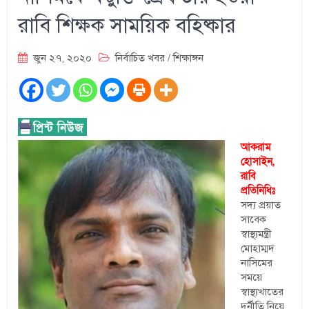
রাবি শিক্ষক সাময়িক বহিষ্কার
জুন ২৭, ২০২০
নির্বাচিত খবর
/
শিক্ষাঙ্গন
আকরাম
হোসাইন,
রাবি
প্রতিনিধিঃ
সদ্য প্রয়াত
সাবেক
স্বাস্থ্যমন্ত্রী
মোহাম্মদ
নাসিমের
সময়ে
স্বাস্থ্যখাতের
দুর্নীতি নিয়ে