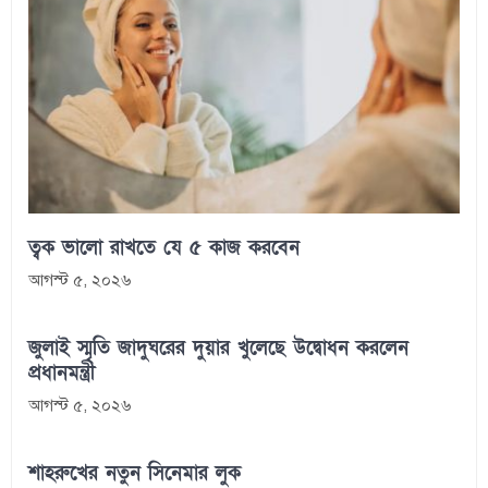
ত্বক ভালো রাখতে যে ৫ কাজ করবেন
আগস্ট ৫, ২০২৬
জুলাই স্মৃতি জাদুঘরের দুয়ার খুলেছে উদ্বোধন করলেন
প্রধানমন্ত্রী
আগস্ট ৫, ২০২৬
শাহরুখের নতুন সিনেমার লুক